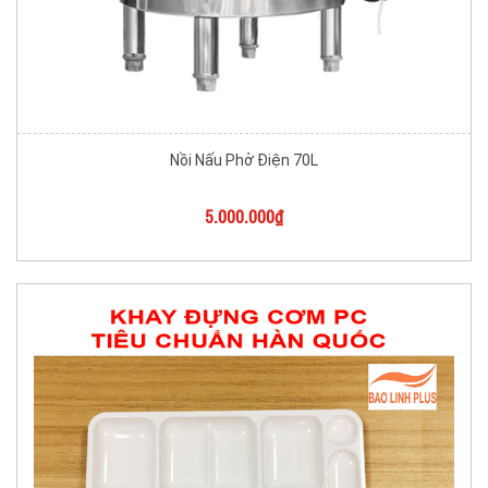
Nồi Nấu Phở Điện 70L
5.000.000₫