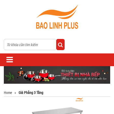
Home
»
Giá Phẳng 3 Tầng