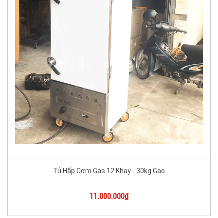
Tủ Hấp Cơm Gas 12 Khay - 30kg Gạo
11.000.000₫