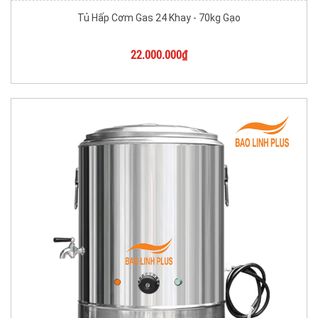
Tủ Hấp Cơm Gas 24 Khay - 70kg Gạo
22.000.000₫