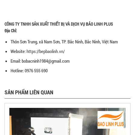
CÔNG TY TNHH SẢN XUẤT THIẾT BỊ VÀ DỊCH VỤ BẢO LINH PLUS
Địa Chỉ:
Thôn Sơn Trung, xã Nam Sơn, TP. Bắc Ninh, Bắc Ninh, Việt Nam
Website:
https://bepbaolinh.vn/
Email: bobacninh1984@gmail.com
Hotline: 0976 555 690
SẢN PHẨM LIÊN QUAN