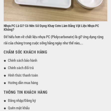
Nhựa PC Là Gì? Có Nên Sử Dụng Khay Cơm Làm Bằng Vật Liệu Nhựa PC
Không?
Để hiểu hơn về chất liệu nhựa PC (Plolycarbonate) là gì? ứng dụng rộng
rãi của chúng trong cuộc sống hằng ngày như thế nào,...
CHĂM SÓC KHÁCH HÀNG
Chính sách bảo hành
Chính sách đổi trả
Hình thức thanh toán
Hướng dẫn mua hàng
THÔNG TIN KHÁCH HÀNG
Đăng nhập/Đăng ký
Quên mật khẩu