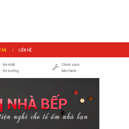
 ÁN
LIÊN HỆ
Rẻ nhất
Chính sách
thị trường
bảo hành