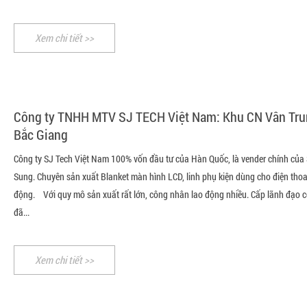
Xem chi tiết >>
Công ty TNHH MTV SJ TECH Việt Nam: Khu CN Vân Tru
Bắc Giang
Công ty SJ Tech Việt Nam 100% vốn đầu tư của Hàn Quốc, là vender chính của
Sung. Chuyên sản xuất Blanket màn hình LCD, linh phụ kiện dùng cho điện thoai
động. Với quy mô sản xuất rất lớn, công nhân lao động nhiều. Cấp lãnh đạo c
đã...
Xem chi tiết >>