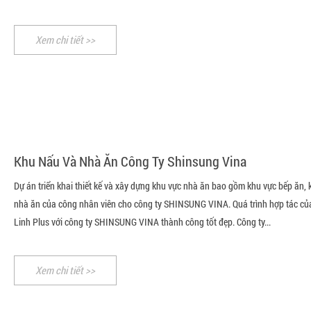
Xem chi tiết >>
Khu Nấu Và Nhà Ăn Công Ty Shinsung Vina
Dự án triển khai thiết kế và xây dựng khu vực nhà ăn bao gồm khu vực bếp ăn, 
nhà ăn của công nhân viên cho công ty SHINSUNG VINA. Quá trình hợp tác củ
Linh Plus với công ty SHINSUNG VINA thành công tốt đẹp. Công ty...
Xem chi tiết >>