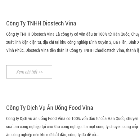
Công Ty TNHH Diostech Vina
Công ty TNHH Diostech Vina Là công ty có vốn đầu tư 100% từ Hàn Quốc, Chu
xuất linh kiện điện tử, địa chỉ tại khu công nghiệp Bình Xuyên 2, Bá Hiến, Bình 
Vĩnh Phúc. Diostech Vina tiền thân là Công ty TNHH Chadiostech Vina, thành lậ
Xem chi tiết >>
Công Ty Dịch Vụ Ăn Uống Food Vina
Công ty Dịch vụ ăn uống Food Vina có 100% vốn đầu tư của Hàn Quốc, chuyên
suất ăn công nghiệp tại các khu công nghiệp. Là một công ty chuyên cung cấp
ăn công nghiệp nên khi mới bắt đầu, công ty đã đề cử...