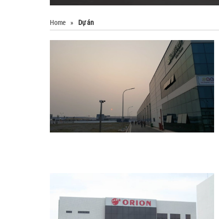
Home
»
Dự án