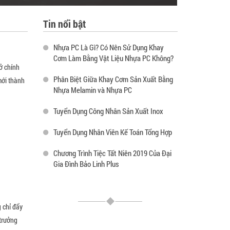
Tin nổi bật
Nhựa PC Là Gì? Có Nên Sử Dụng Khay
Cơm Làm Bằng Vật Liệu Nhựa PC Không?
ở chính
Phân Biệt Giữa Khay Cơm Sản Xuất Bằng
mới thành
Nhựa Melamin và Nhựa PC
Tuyển Dụng Công Nhân Sản Xuất Inox
Tuyển Dụng Nhân Viên Kế Toán Tổng Hợp
Chương Trình Tiệc Tất Niên 2019 Của Đại
Gia Đình Bảo Linh Plus
 chỉ đẩy
trưởng