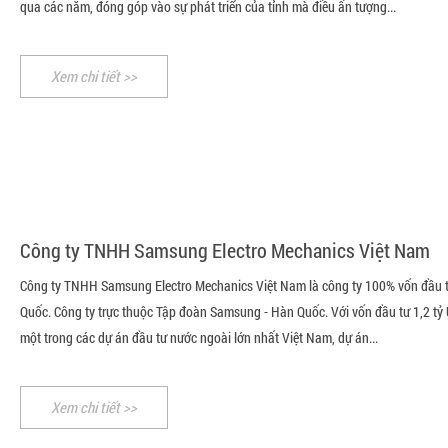
qua các năm, đóng góp vào sự phát triển của tỉnh mà điều ấn tượng...
Xem chi tiết >>
Công ty TNHH Samsung Electro Mechanics Việt Nam
Công ty TNHH Samsung Electro Mechanics Việt Nam là công ty 100% vốn đầu 
Quốc. Công ty trực thuộc Tập đoàn Samsung - Hàn Quốc. Với vốn đầu tư 1,2 tỷ 
một trong các dự án đầu tư nước ngoài lớn nhất Việt Nam, dự án...
Xem chi tiết >>