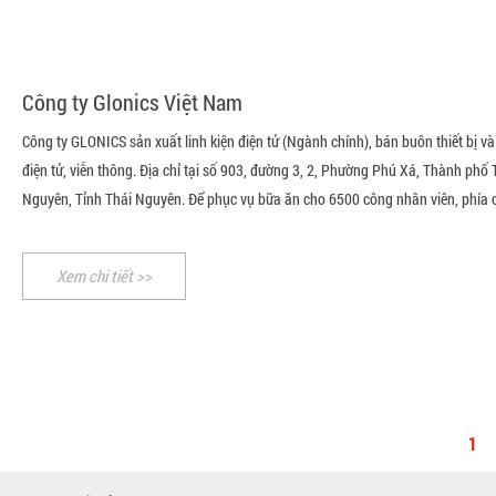
Công ty Glonics Việt Nam
Công ty GLONICS sản xuất linh kiện điện tử (Ngành chính), bán buôn thiết bị và 
điện tử, viễn thông. Địa chỉ tại số 903, đường 3, 2, Phường Phú Xá, Thành phố 
Nguyên, Tỉnh Thái Nguyên. Để phục vụ bữa ăn cho 6500 công nhân viên, phía c
Xem chi tiết >>
1