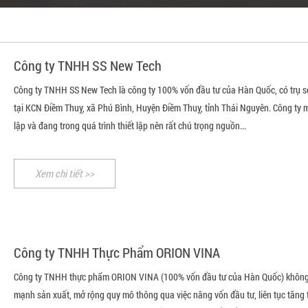
Công ty TNHH SS New Tech
Công ty TNHH SS New Tech là công ty 100% vốn đầu tư của Hàn Quốc, có trụ s
tại KCN Điềm Thuỵ, xã Phú Bình, Huyện Điềm Thuỵ, tỉnh Thái Nguyên. Công ty 
lập và đang trong quá trình thiết lập nên rất chú trọng nguồn...
Xem chi tiết >>
Công ty TNHH Thực Phẩm ORION VINA
Công ty TNHH thực phẩm ORION VINA (100% vốn đầu tư của Hàn Quốc) không
mạnh sản xuất, mở rộng quy mô thông qua việc nâng vốn đầu tư, liên tục tăng 